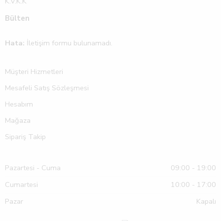
K.V.K.K
Bülten
Hata:
İletişim formu bulunamadı.
Müşteri Hizmetleri
Mesafeli Satış Sözleşmesi
Hesabım
Mağaza
Sipariş Takip
Pazartesi - Cuma
09:00 - 19:00
Cumartesi
10:00 - 17:00
Pazar
Kapalı